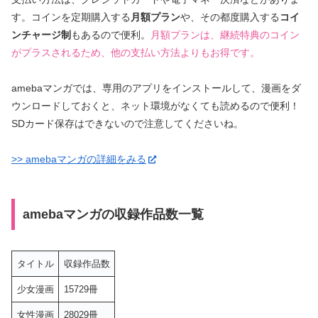
す。コインを定期購入する
月額プラン
や、その都度購入する
コイ
ンチャージ制
もあるので便利。
月額プランは、継続特典のコイン
がプラスされるため、他の支払い方法よりもお得です。
amebaマンガでは、専用のアプリをインストールして、漫画をダ
ウンロードしておくと、ネット環境がなくても読めるので便利！
SDカード保存はできないので注意してくださいね。
>> amebaマンガの詳細をみる
amebaマンガの収録作品数一覧
タイトル
収録作品数
少女漫画
15729冊
女性漫画
28029冊