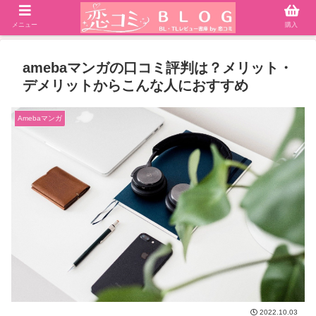
メニュー
購入
amebaマンガの口コミ評判は？メリット・
デメリットからこんな人におすすめ
Amebaマンガ
2022.10.03