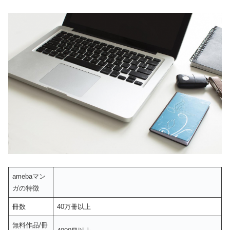
amebaマン
ガの特徴
冊数
40万冊以上
無料作品/冊