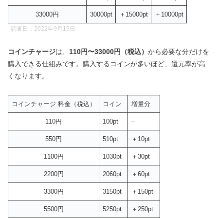
33000円
30000pt
＋15000pt
＋10000pt
調査日：2022年9月19日
コインチャージ
は、
110円〜33000円（税込）
から必要な分だけを
購入できる仕組みです。購入するコインが多いほど、還元率が高
くなります。
コインチャージ 料金（税込）
コイン
増量分
110円
100pt
–
550円
510pt
＋10pt
1100円
1030pt
＋30pt
2200円
2060pt
＋60pt
3300円
3150pt
＋150pt
5500円
5250pt
＋250pt