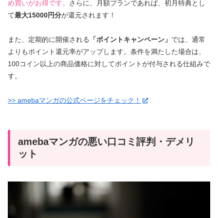
め買いがお得です。
さらに、月額プランであれば、初月特典とし
て
最大15000円分
が還元されます！
また、定期的に開催される
「ポイントキャンペーン」
では、通常
よりもポイント還元率がアップします。条件を満たした場合は、
100コイン以上の商品価格に対してポイントが付与される仕組みで
す。
>> amebaマンガの公式ページをチェック！
amebaマンガの悪い口コミ評判・デメリ
ット