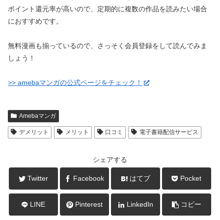
ポイント還元率が高いので、定期的に複数の作品を読みたい場合
におすすめです。
無料漫画も揃っているので、さっそく会員登録をして読んでみま
しょう！
>> amebaマンガの公式ページをチェック！
Amebaマンガ
デメリット
メリット
口コミ
電子書籍配信サービス
シェアする
Twitter
Facebook
はてブ
Pocket
LINE
Pinterest
LinkedIn
コピー