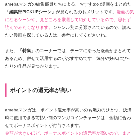
amebaマンガの編集部員たちによる、おすすめの漫画をまとめた
「
編集部PICKUPシーン」
が見られるのもメリットです。
漫画の気
になるシーンや、見どころを厳選して紹介しているので、思わず
読んでみたくなります。
ジャンル別に分類されているので、読み
たい漫画を探している人は、参考にしてくださいね。
また、
「特集」
のコーナーでは、テーマに沿った漫画がまとめて
あるため、併せて活用するのがおすすめです！気分や好みにぴっ
たりの作品が見つかります。
ポイントの還元率が高い
amebaマンガは、ポイント還元率が高いのも魅力のひとつ。決済
時に使用できる前払い制のマンガコインチャージは、金額に合わ
せてボーナスポイントが付与されます。
金額が大きいほど、ボーナスポイントの還元率が高いので、まと