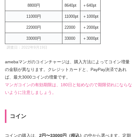
8800円
8640pt
＋640pt
11000円
11000pt
＋1000pt
22000円
22000
＋2000pt
33000円
33000
＋3000pt
調査日：2022年9月19日
amebaマンガのコインチャージは、購入方法によってコイン増量
の金額が異なります。クレジットカードと、PayPay決済であれ
ば、最大3000コインの増量です。
マンガコインの有効期限は、180日と短めなので期限切れにならな
いように注意しましょう。
コイン
コインの購入は、
2円〜33000円（税込）
の中から選べます。定期