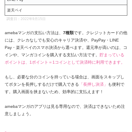
楽天ペイ
調査日：2022年9月15日
amebaマンガの支払い方法は、
7種類
です。クレジットカードの他
には、クレカなしでも安心のキャリア決済や、PayPay・LINE
Pay・楽天ペイのスマホ決済から選べます。還元率が高いのは、コ
インや、マンガコインを購入する支払い方法です。
貯まっている
ポイントは、1ポイント＝1コインとして決済時に利用できます。
もし、必要な分のコインを持っている場合は、画面をスキップし
てボタンを長押しするだけで購入できる
「長押し決済」
も便利で
す。購入画面を挟まないため、効率的に支払えます！
amebaマンガのアプリは見る専用なので、決済はできないため注
意しましょう。