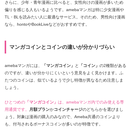
さらに、少年・青年漫画に比べると、女性向けの漫画が多いため
偏りを感じる人もいるようです。amebaマンガは特に少女漫画や
TL・BLを読みたい人に最適なサービス。そのため、男性向け漫画
なら、hontoやBookLiveなどがおすすめです。
マンガコインとコインの違いが分かりづらい
amebaマンガには、
「マンガコイン」
と
「コイン」
の2種類がある
のですが、違いが分かりにくいという意見をよく見かけます。ふ
たつのコインは、似ているようで少し特徴が異なるため注意しま
しょう。
ひとつめの
「マンガコイン」
は、amebaマンガ内でのみ使える専
用通貨です。
月額プラン
か
コインチャージ
のどちらかを選びまし
ょう。対象は漫画の購入のみなので、Ameba共通のコインより
も、付与されるボーナスコインが多いのが特徴です。