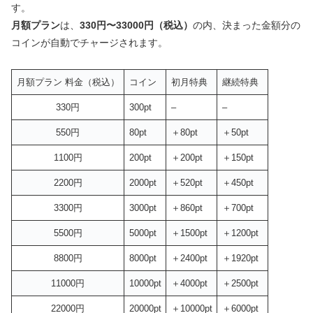
す。
月額プラン
は、
330円〜33000円（税込）
の内、決まった金額分の
コインが自動でチャージされます。
月額プラン 料金（税込）
コイン
初月特典
継続特典
330円
300pt
–
–
550円
80pt
＋80pt
＋50pt
1100円
200pt
＋200pt
＋150pt
2200円
2000pt
＋520pt
＋450pt
3300円
3000pt
＋860pt
＋700pt
5500円
5000pt
＋1500pt
＋1200pt
8800円
8000pt
＋2400pt
＋1920pt
11000円
10000pt
＋4000pt
＋2500pt
22000円
20000pt
＋10000pt
＋6000pt