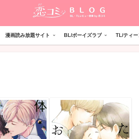
漫画読み放題サイト
BL/ボーイズラブ
TL/ティ