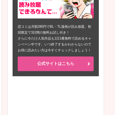
恋コミは月額280円でBL・TL漫画が読み放題。初
回限定で3日間の無料お試し付き！
さらに今だけ人気作品も1日1冊無料で読めるキャ
ンペーン中です。いつ終了するかわからないので
お得に読みたい方は今すぐチェックしましょう！
公式サイトはこちら