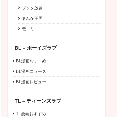
ブック放題
まんが王国
恋コミ
BL – ボーイズラブ
BL漫画おすすめ
BL漫画ニュース
BL漫画レビュー
TL – ティーンズラブ
TL漫画おすすめ