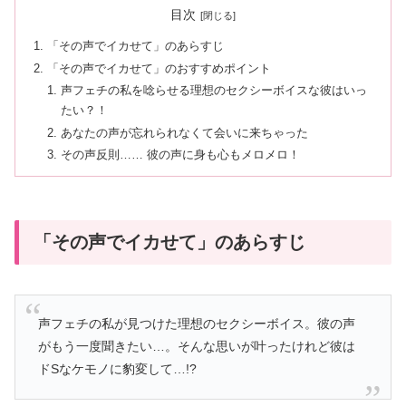
目次
「その声でイカせて」のあらすじ
「その声でイカせて」のおすすめポイント
声フェチの私を唸らせる理想のセクシーボイスな彼はいっ
たい？！
あなたの声が忘れられなくて会いに来ちゃった
その声反則…… 彼の声に身も心もメロメロ！
「その声でイカせて」のあらすじ
声フェチの私が見つけた理想のセクシーボイス。彼の声
がもう一度聞きたい…。そんな思いが叶ったけれど彼は
ドSなケモノに豹変して…!?