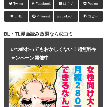
Twitter
Facebook
はてブ
Pocket
LINE
Pinterest
LinkedIn
コピー
BL・TL漫画読み放題なら恋コミ
いつ終わってもおかしくない！超無料キ
ャンペーン開催中