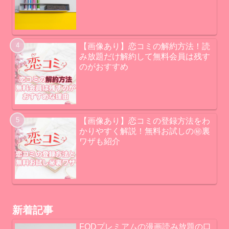
【画像あり】恋コミの解約方法！読
み放題だけ解約して無料会員は残す
のがおすすめ
【画像あり】恋コミの登録方法をわ
かりやすく解説！無料お試しの㊙裏
ワザも紹介
新着記事
FODプレミアムの漫画読み放題の口