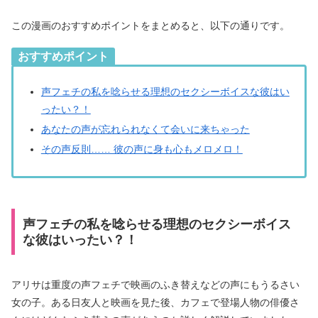
この漫画のおすすめポイントをまとめると、以下の通りです。
おすすめポイント
声フェチの私を唸らせる理想のセクシーボイスな彼はい
ったい？！
あなたの声が忘れられなくて会いに来ちゃった
その声反則…… 彼の声に身も心もメロメロ！
声フェチの私を唸らせる理想のセクシーボイス
な彼はいったい？！
アリサは重度の声フェチで映画のふき替えなどの声にもうるさい
女の子。ある日友人と映画を見た後、カフェで登場人物の俳優さ