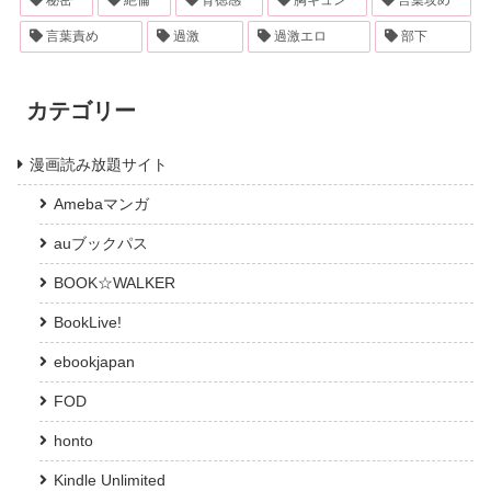
言葉責め
過激
過激エロ
部下
カテゴリー
漫画読み放題サイト
Amebaマンガ
auブックパス
BOOK☆WALKER
BookLive!
ebookjapan
FOD
honto
Kindle Unlimited