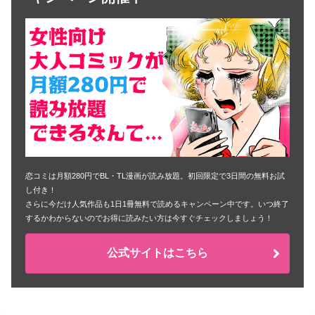
恋コミは月額280円でBL・TL漫画が読み放題。初回限定で3日間の無料お試
し付き！
さらに今だけ人気作品も1日1冊無料で読めるキャンペーン中です。いつ終了
するかわからないのでお得に読みたい方は今すぐチェックしましょう！
公式サイトはこちら