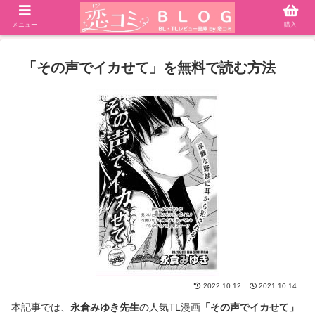
メニュー
購入
「その声でイカせて」を無料で読む方法
2022.10.12
2021.10.14
本記事では、
永倉みゆき先生
の人気TL漫画
「その声でイカせて」