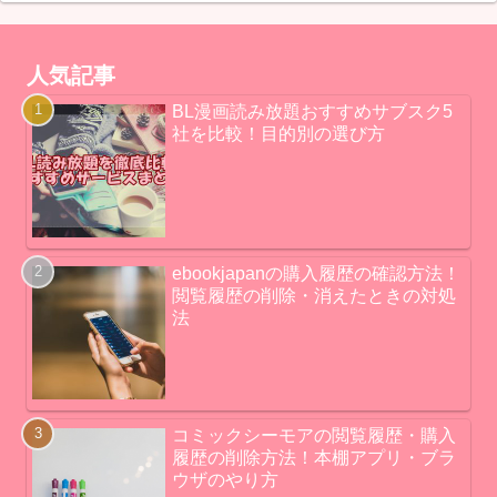
人気記事
BL漫画読み放題おすすめサブスク5
社を比較！目的別の選び方
ebookjapanの購入履歴の確認方法！
閲覧履歴の削除・消えたときの対処
法
コミックシーモアの閲覧履歴・購入
履歴の削除方法！本棚アプリ・ブラ
ウザのやり方