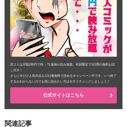
恋コミは月額280円でBL・TL漫画が読み放題。初回限定で3日間の無料お試
し付き！
さらに今だけ人気作品も1日1冊無料で読めるキャンペーン中です。いつ終了
するかわからないのでお得に読みたい方は今すぐチェックしましょう！
公式サイトはこちら
関連記事