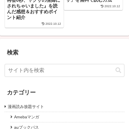
再会0秒、ヤクザの情婦に
されちゃいました』を読
2022.10.12
んだ感想＆おすすめポイ
ント紹介
2022.10.12
検索
カテゴリー
漫画読み放題サイト
Amebaマンガ
auブックパス