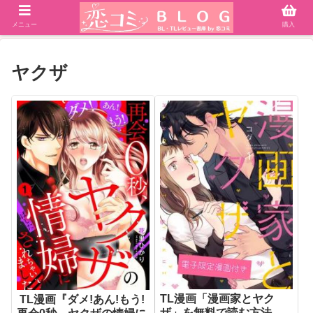
メニュー
購入
ヤクザ
TL漫画「漫画家とヤク
TL漫画『ダメ!あん!もう!
ザ」を無料で読む方法