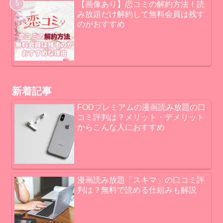
【画像あり】恋コミの解約方法！読
み放題だけ解約して無料会員は残す
のがおすすめ
新着記事
FODプレミアムの漫画読み放題の口
コミ評判は？メリット・デメリット
からこんな人におすすめ
漫画読み放題「スキマ」の口コミ評
判は？無料で読める仕組みも解説