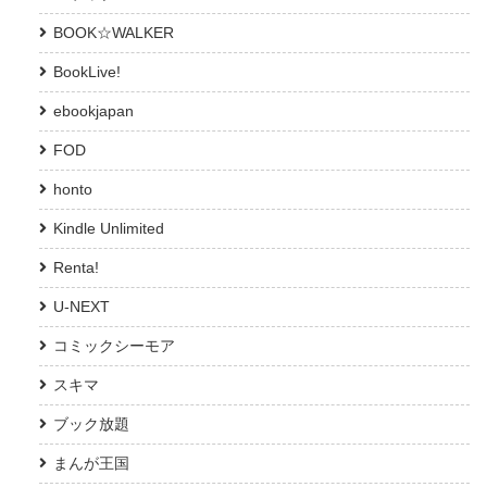
BOOK☆WALKER
BookLive!
ebookjapan
FOD
honto
Kindle Unlimited
Renta!
U-NEXT
コミックシーモア
スキマ
ブック放題
まんが王国