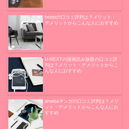
hontoの口コミ評判は？メリット・
デメリットからこんな人におすすめ
U-NEXTの漫画読み放題の口コミ評
判は？メリット・デメリットからこ
んな人におすすめ
amebaマンガの口コミ評判は？メリ
ット・デメリットからこんな人にお
すすめ