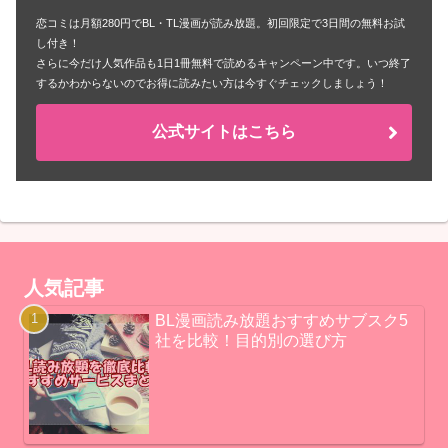
恋コミは月額280円でBL・TL漫画が読み放題。初回限定で3日間の無料お試
し付き！
さらに今だけ人気作品も1日1冊無料で読めるキャンペーン中です。いつ終了
するかわからないのでお得に読みたい方は今すぐチェックしましょう！
公式サイトはこちら
人気記事
BL漫画読み放題おすすめサブスク5
社を比較！目的別の選び方