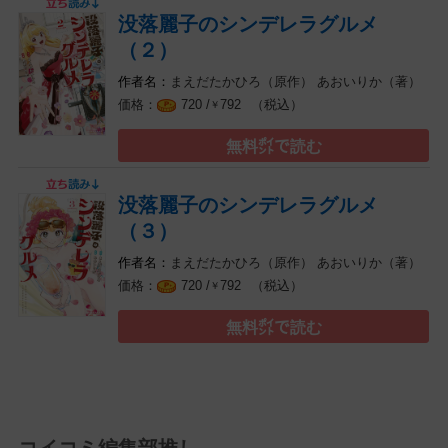
没落麗子のシンデレラグルメ
（２）
まえだたかひろ（原作）
あおいりか（著）
（税込）
720 /
792
￥
無料㌽で読む
没落麗子のシンデレラグルメ
（３）
まえだたかひろ（原作）
あおいりか（著）
（税込）
720 /
792
￥
無料㌽で読む
コイコミ編集部推し