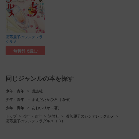
没落麗子のシンデレラ
グルメ
無料㌽で読む
同じジャンルの本を探す
少年・青年
講談社
少年・青年
まえだたかひろ（原作）
少年・青年
あおいりか（著）
トップ
少年・青年
講談社
没落麗子のシンデレラグルメ
没落麗子のシンデレラグルメ（３）