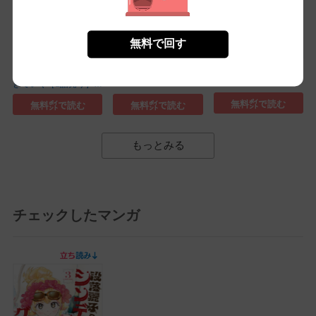
無料で回す
ブルーロック(39)
格付けされる世界で生
メダリスト(15)
きていく［1話売り］
(1)
無料㌽で読む
無料㌽で読む
無料㌽で読む
もっとみる
チェックしたマンガ