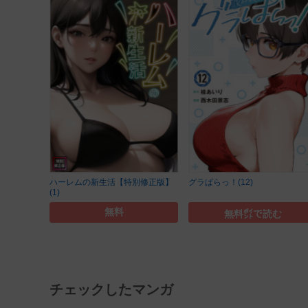
ハーレムの新生活【特別修正版】
グラぱらっ！(12)
(1)
無料
無料㌽で読む
チェックしたマンガ