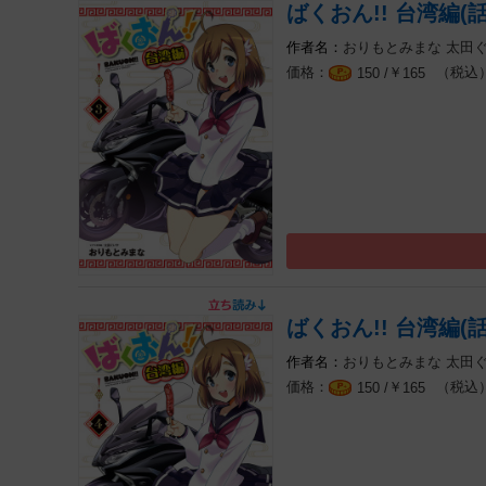
ばくおん!! 台湾編(話
おりもとみまな
太田
￥
（税込
150 /
165
ばくおん!! 台湾編(話
おりもとみまな
太田
￥
（税込
150 /
165