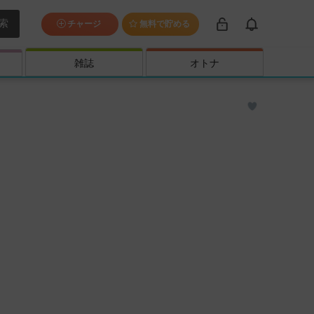
索
チャージ
無料で貯める
雑誌
オトナ