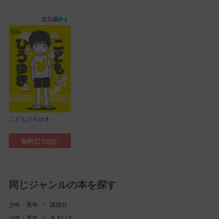
こどもひろゆき
無料㌽で読む
同じジャンルの本を探す
少年・青年
講談社
少年・青年
あまいろ