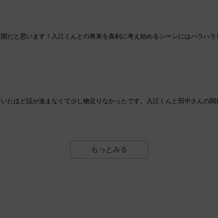
展開だと思います！入江くんとの将来を真剣に考え始めるシーンにはハラハラ
ていたほど話が進まなくて少し物足りなかったです。入江くんと田中さんの関
もっとみる