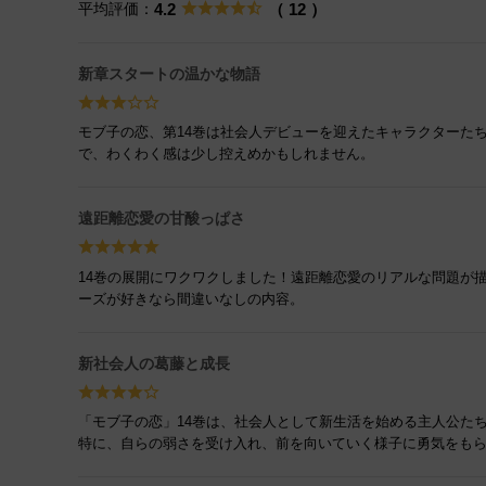
平均評価：
4.2
（ 12 ）
新章スタートの温かな物語
モブ子の恋、第14巻は社会人デビューを迎えたキャラクターた
で、わくわく感は少し控えめかもしれません。
遠距離恋愛の甘酸っぱさ
14巻の展開にワクワクしました！遠距離恋愛のリアルな問題が
ーズが好きなら間違いなしの内容。
新社会人の葛藤と成長
「モブ子の恋」14巻は、社会人として新生活を始める主人公た
特に、自らの弱さを受け入れ、前を向いていく様子に勇気をも