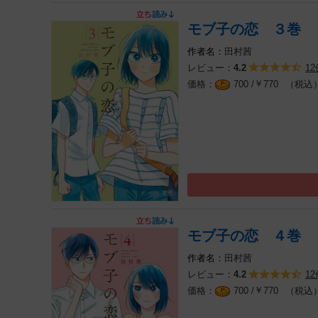
モブ子の恋 ３巻
田村茜
レビュー：
12
4.2
￥
（税込
700 /
770
モブ子の恋 ４巻
田村茜
レビュー：
12
4.2
￥
（税込
700 /
770