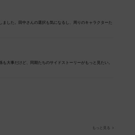
しました。田中さんの選択も気になるし、周りのキャラクターた
係も大事だけど、同期たちのサイドストーリーがもっと見たい。
もっと見る