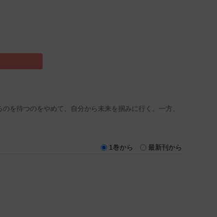
るのを待つのをやめて、自分から未来を掴みに行く。一方、
1巻から
最新刊から