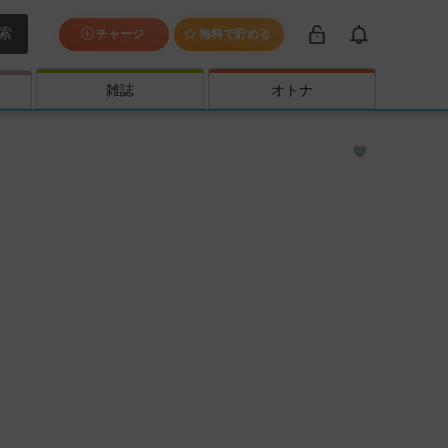
索
チャージ
無料で貯める
雑誌
オトナ