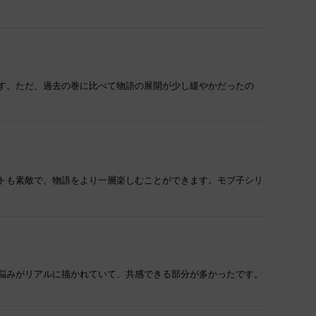
す。ただ、過去の巻に比べて物語の展開が少し緩やかだったの
トも素敵で、物語をより一層楽しむことができます。モブ子シリ
悩みがリアルに描かれていて、共感できる部分が多かったです。