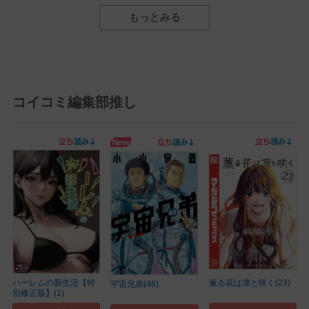
もっとみる
コイコミ編集部推し
ハーレムの新生活【特
薫る花は凛と咲く(23)
宇宙兄弟(46)
別修正版】(1)