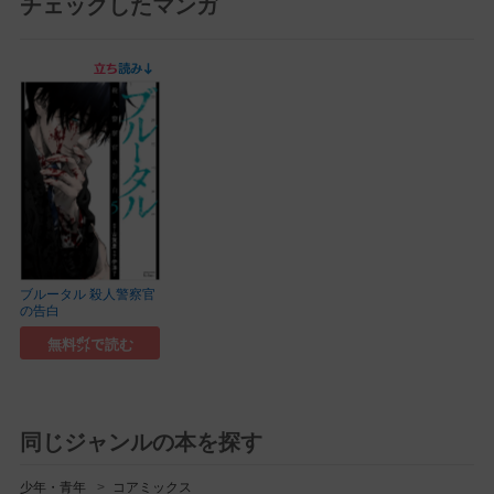
チェックしたマンガ
ブルータル 殺人警察官
の告白
無料㌽で読む
同じジャンルの本を探す
少年・青年
コアミックス