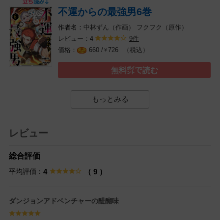
不運からの最強男6巻
中林ずん（作画）
フクフク（原作）
レビュー：
9件
4
（税込）
660 /
726
￥
無料㌽で読む
もっとみる
レビュー
総合評価
平均評価：
4
（ 9 ）
ダンジョンアドベンチャーの醍醐味