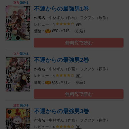
不運からの最強男1巻
中林ずん（作画）
フクフク（原作）
レビュー：
9件
4
（税込）
650 /
715
￥
無料㌽で読む
不運からの最強男2巻
中林ずん（作画）
フクフク（原作）
レビュー：
9件
4
（税込）
650 /
715
￥
無料㌽で読む
不運からの最強男3巻
中林ずん（作画）
フクフク（原作）
レビュー：
9件
4