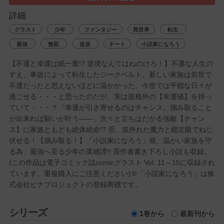
詳細
グラスト
少年
ファンタジー
異世界
転生
最強
無双
追放
チート
小説家になろう
【不運と幸運は紙一重!? 逆境なんてはねのけろ！】不運な人生の
すえ、事故によって転生したジークベルト。新しい家族は前世で
不運だったと思えないほどに温かかった。今世では平穏な日々が
過ごせる・・・と思ったのだが、実は規格外の【幸運値】を持っ
ていて・・・？「幸運が引き寄せるのはチャンス。掴み取ること
が出来れば願いが叶う――」次々と立ちはだかる強敵【チャン
ス】に家族ともども絶体絶命!? 否、並外れた魔力と鑑定眼でねじ
伏せる！【掴み取る！】「小説家になろう」発、温かい家族を守
る為、最強へ至る少年の英雄譚!! 原作者書き下ろし小説も収録。
(この作品は電子コミック誌comicグラスト Vol. 11～15に収録され
ています。重複購入にご注意ください)※「小説家になろう」は株
式会社ヒナプロジェクトの登録商標です。
シリーズ
1巻から
最新刊から