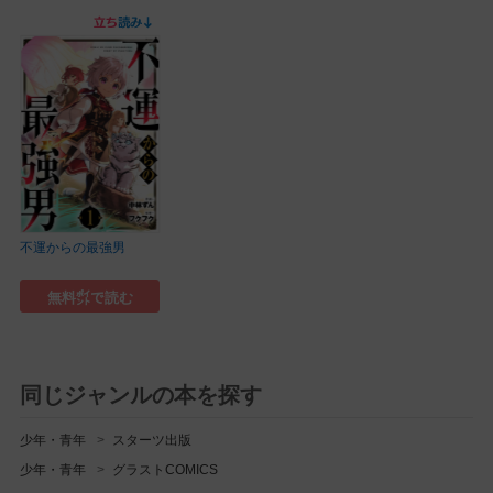
不運からの最強男
無料㌽で読む
同じジャンルの本を探す
少年・青年
スターツ出版
少年・青年
グラストCOMICS