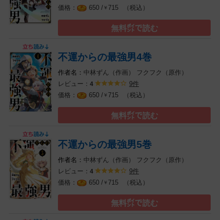
（税込）
650 /
715
￥
無料㌽で読む
不運からの最強男4巻
中林ずん（作画）
フクフク（原作）
レビュー：
9件
4
（税込）
650 /
715
￥
無料㌽で読む
不運からの最強男5巻
中林ずん（作画）
フクフク（原作）
レビュー：
9件
4
（税込）
650 /
715
￥
無料㌽で読む