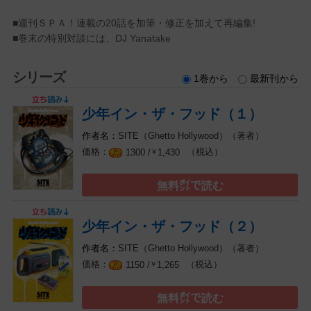
■週刊ＳＰＡ！連載の20話を加筆・修正を加えて再編集!
■巻末の特別対談には、DJ Yanatake
シリーズ
1巻から
最新刊から
少年イン・ザ・フッド（１）
SITE（Ghetto Hollywood）（著者）
（税込）
1300 /
1,430
￥
無料㌽で読む
少年イン・ザ・フッド（２）
SITE（Ghetto Hollywood）（著者）
（税込）
1150 /
1,265
￥
無料㌽で読む