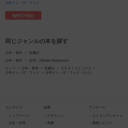
少年イン・ザ・フッド
無料㌽で読む
同じジャンルの本を探す
少年・青年
扶桑社
少年・青年
SITE（Ghetto Hollywood）
トップ
少年・青年
扶桑社
ＳＰＡ！コミックス
少年イン・ザ・フッド
少年イン・ザ・フッド（１０）
コンテンツ
会員
アンケート
トップページ
アカウント
コイコミアンケート
少女・女性
本棚
感想レビュー