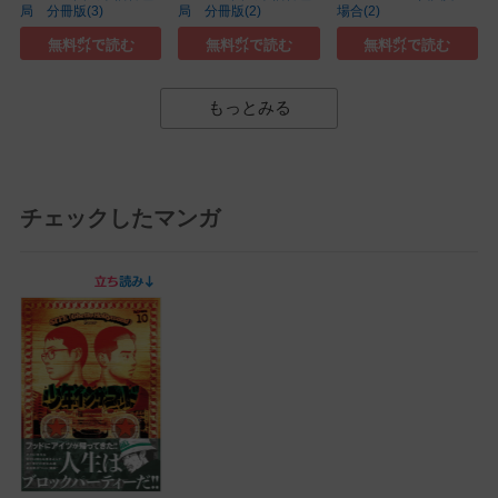
局 分冊版(3)
局 分冊版(2)
場合(2)
無料㌽で読む
無料㌽で読む
無料㌽で読む
もっとみる
チェックしたマンガ