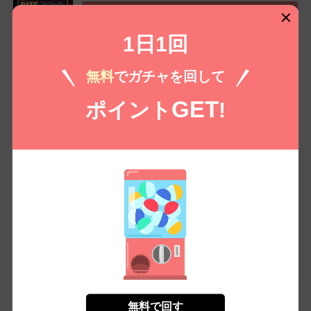
無料㌽で読む
1日1回
少年イン・ザ・フッド（６）
無料
でガチャを回して
SITE（Ghetto Hollywood）（著者）
（税込）
1150 /
1,265
￥
GET
ポイント
!
無料㌽で読む
もっとみる
コイコミ編集部推し
無料で回す