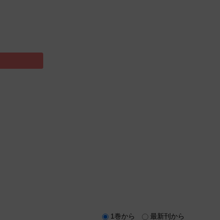
1巻から
最新刊から