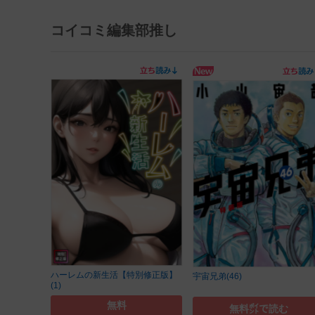
コイコミ編集部推し
ハーレムの新生活【特別修正版】
宇宙兄弟(46)
(1)
無料
無料㌽で読む