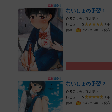
ないしょの予習 1
著：森井暁正
レビュー：
1件
5
￥
（税込
764 /
840
ないしょの予習 2
著：森井暁正
レビュー：
1件
5
￥
（税込
764 /
840