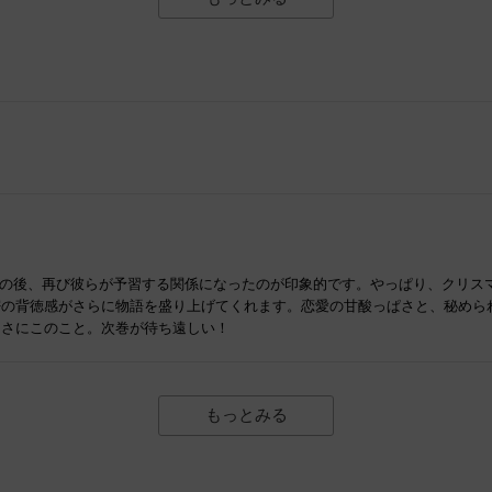
祭の後、再び彼らが予習する関係になったのが印象的です。やっぱり、クリス
密の背徳感がさらに物語を盛り上げてくれます。恋愛の甘酸っぱさと、秘めら
まさにこのこと。次巻が待ち遠しい！
もっとみる