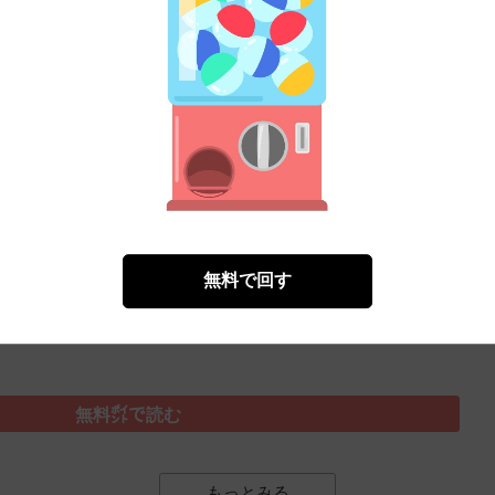
無料㌽で読む
）
無料で回す
無料㌽で読む
もっとみる