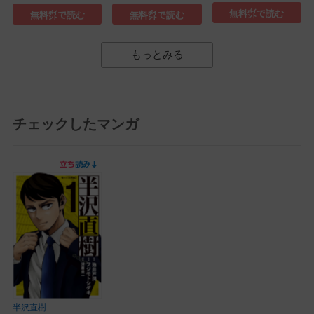
(1)
無料㌽で読む
無料㌽で読む
無料㌽で読む
もっとみる
チェックしたマンガ
半沢直樹