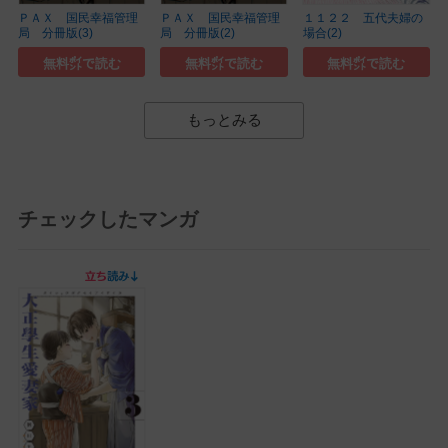
ＰＡＸ 国民幸福管理
ＰＡＸ 国民幸福管理
１１２２ 五代夫婦の
局 分冊版(3)
局 分冊版(2)
場合(2)
無料㌽で読む
無料㌽で読む
無料㌽で読む
もっとみる
チェックしたマンガ