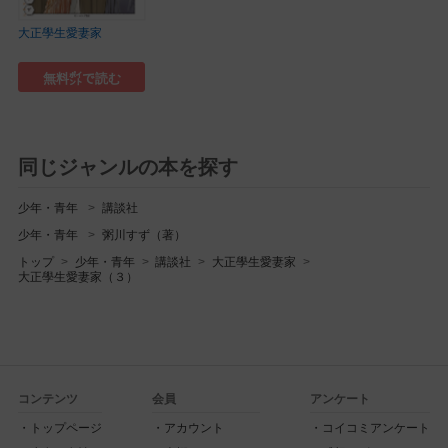
大正學生愛妻家
無料㌽で読む
同じジャンルの本を探す
少年・青年
講談社
少年・青年
粥川すず（著）
トップ
少年・青年
講談社
大正學生愛妻家
大正學生愛妻家（３）
コンテンツ
会員
アンケート
トップページ
アカウント
コイコミアンケート