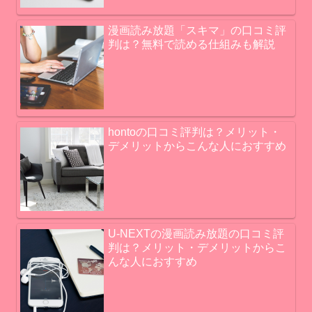
漫画読み放題「スキマ」の口コミ評
判は？無料で読める仕組みも解説
hontoの口コミ評判は？メリット・
デメリットからこんな人におすすめ
U-NEXTの漫画読み放題の口コミ評
判は？メリット・デメリットからこ
んな人におすすめ