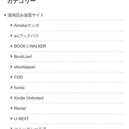
カテゴリー
漫画読み放題サイト
Amebaマンガ
auブックパス
BOOK☆WALKER
BookLive!
ebookjapan
FOD
honto
Kindle Unlimited
Renta!
U-NEXT