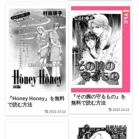
『その腕の守るもの』を
『Honey Honey』を無料
無料で読む方法
で読む方法
2022.10.12
2022.10.12