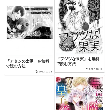
『フジツな果実』を無料
「アタシの太陽」を無料
で読む方法
で読む方法
2022.10.12
2022.10.12