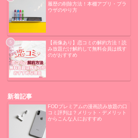
履歴の削除方法！本棚アプリ・ブラ
ウザのやり方
【画像あり】恋コミの解約方法！読
み放題だけ解約して無料会員は残す
のがおすすめ
新着記事
FODプレミアムの漫画読み放題の口
コミ評判は？メリット・デメリット
からこんな人におすすめ