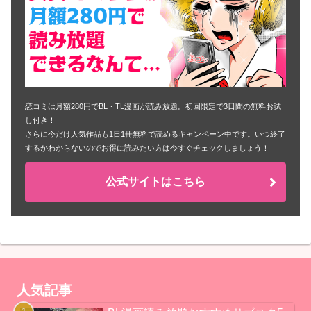
恋コミは月額280円でBL・TL漫画が読み放題。初回限定で3日間の無料お試
し付き！
さらに今だけ人気作品も1日1冊無料で読めるキャンペーン中です。いつ終了
するかわからないのでお得に読みたい方は今すぐチェックしましょう！
公式サイトはこちら
人気記事