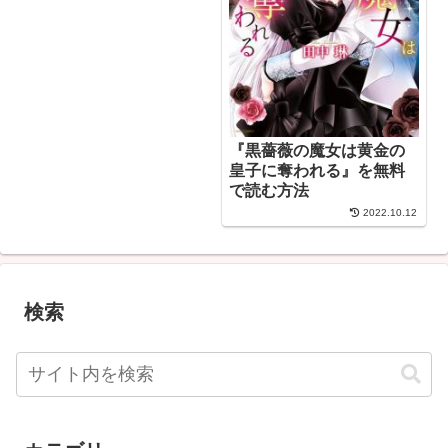
『黒薔薇の魔女は黄金の
皇子に奪われる』を無料
で読む方法
2022.10.12
検索